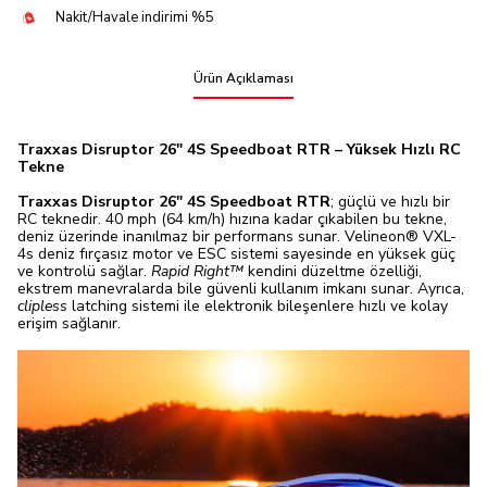
Nakit/Havale indirimi %5
Ürün Açıklaması
Traxxas Disruptor 26" 4S Speedboat RTR – Yüksek Hızlı RC
Tekne
Traxxas Disruptor 26" 4S Speedboat RTR
; güçlü ve hızlı bir
RC teknedir. 40 mph (64 km/h) hızına kadar çıkabilen bu tekne,
deniz üzerinde inanılmaz bir performans sunar. Velineon® VXL-
4s deniz fırçasız motor ve ESC sistemi sayesinde en yüksek güç
ve kontrolü sağlar.
Rapid Right™
kendini düzeltme özelliği,
ekstrem manevralarda bile güvenli kullanım imkanı sunar. Ayrıca,
clipless
latching sistemi ile elektronik bileşenlere hızlı ve kolay
erişim sağlanır.