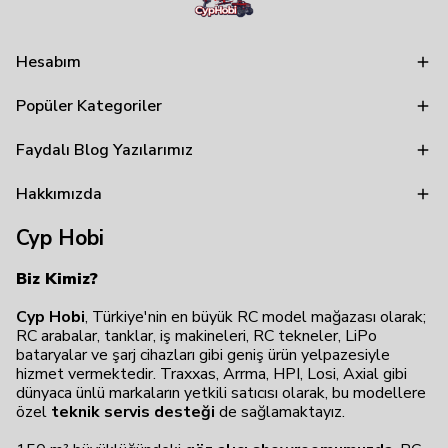
Hesabım
Popüler Kategoriler
Faydalı Blog Yazılarımız
Hakkımızda
Cyp Hobi
Biz Kimiz?
Cyp Hobi
, Türkiye'nin en büyük RC model mağazası olarak;
RC arabalar, tanklar, iş makineleri, RC tekneler, LiPo
bataryalar ve şarj cihazları gibi geniş ürün yelpazesiyle
hizmet vermektedir. Traxxas, Arrma, HPI, Losi, Axial gibi
dünyaca ünlü markaların yetkili satıcısı olarak, bu modellere
özel
teknik servis desteği
de sağlamaktayız.