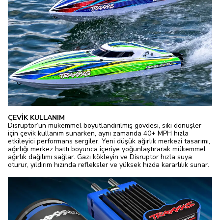
ÇEVİK KULLANIM
Disruptor’un mükemmel boyutlandırılmış gövdesi, sıkı dönüşler
için çevik kullanım sunarken, aynı zamanda 40+ MPH hızla
etkileyici performans sergiler. Yeni düşük ağırlık merkezi tasarımı,
ağırlığı merkez hattı boyunca içeriye yoğunlaştırarak mükemmel
ağırlık dağılımı sağlar. Gazı kökleyin ve Disruptor hızla suya
oturur, yıldırım hızında refleksler ve yüksek hızda kararlılık sunar.