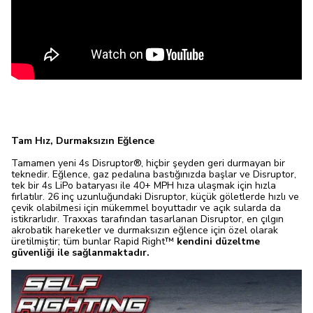
Tam Hız, Durmaksızın Eğlence
Tamamen yeni 4s Disruptor®, hiçbir şeyden geri durmayan bir
teknedir. Eğlence, gaz pedalına bastığınızda başlar ve Disruptor,
tek bir 4s LiPo bataryası ile 40+ MPH hıza ulaşmak için hızla
fırlatılır. 26 inç uzunluğundaki Disruptor, küçük göletlerde hızlı ve
çevik olabilmesi için mükemmel boyuttadır ve açık sularda da
istikrarlıdır. Traxxas tarafından tasarlanan Disruptor, en çılgın
akrobatik hareketler ve durmaksızın eğlence için özel olarak
üretilmiştir; tüm bunlar Rapid Right™
kendini düzeltme
güvenliği ile sağlanmaktadır.