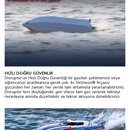
HIZLI DOĞRU GÜVENLİK
Disruptor’un Hızlı Doğru Güvenliği ile gazdan çekilmenize veya
eğlencenizi azaltmanıza gerek yok. 4s Velineon® fırçasız
gücünden her zaman, her yerde tam anlamıyla yararlanabilirsiniz.
Disruptor ters düştüğünde, geri vitese tam gaz vererek tekneyi
neredeyse anında düzeltebilir ve tekrar aksiyona dönebilirsiniz.