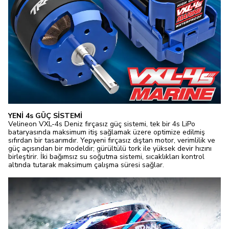
YENİ 4s GÜÇ SİSTEMİ
Velineon VXL-4s Deniz fırçasız güç sistemi, tek bir 4s LiPo
bataryasında maksimum itiş sağlamak üzere optimize edilmiş
sıfırdan bir tasarımdır. Yepyeni fırçasız dıştan motor, verimlilik ve
güç açısından bir modeldir; gürültülü tork ile yüksek devir hızını
birleştirir. İki bağımsız su soğutma sistemi, sıcaklıkları kontrol
altında tutarak maksimum çalışma süresi sağlar.