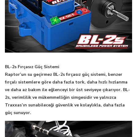
BL-2s Fırçasız Güç Sistemi
Raptor’un su geçirmez BL-2s fırçasız güç sistemi, benzer
fırçalı sistemlere göre daha fazla tork, daha hızlı hızlanma
ve daha az bakım ile eğlenceyi bir üst seviyeye çıkarıyor. BL-
2s, verimlilik ve mükemmelliğin simgesidir ve yalnızca
Traxxas’ın sunabileceği güvenlik ve kolaylıkla, daha fazla
güç sunuyor.