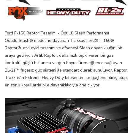
Ford F-150 Raptor Tasarımı - Ödüllü Slash Performansı
Ödüllü Slash® modeline dayanan Traxxas Ford® F-150®
Raptor®, etkileyici tasarımı ve efsanevi Slash dayanıklılığını bir
araya getiriyor. Artık Raptor, daha hızlı tepki veren bir gaz
kontrolü, güçlü hızlanma ve gün boyu süren eğlence sağlayan
BL-2s™ fırçasız güç sistemi ile standart olarak sunuluyor. Raptor,
Traxxas'ın Extreme Heavy Duty bileşenleri ile güçlendirilmiş olup,
en zorlu koşullarda bile dayanıklılığıyla öne çıkıyor.