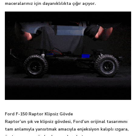
maceralarınız için dayanıklılıkta çığır açıyor.
Ford F-150 Raptor Klipsiz Gövde
Raptor’un şık ve klipsiz gövdesi, Ford’un orijinal tasarımını
tam anlamıyla yansıtmak amacıyla enjeksiyon kalıplı ızgara,