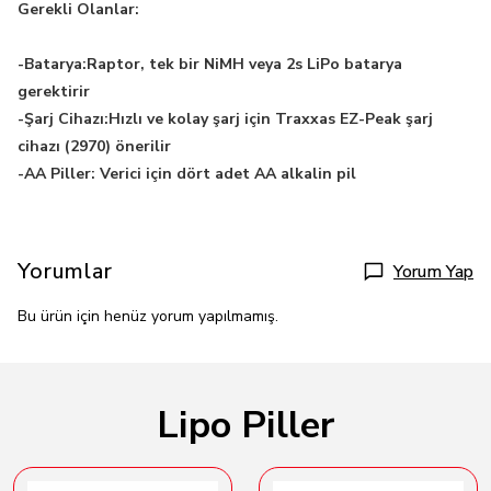
Gerekli Olanlar:
-
Batarya:Raptor, tek bir NiMH veya 2s LiPo batarya
gerektirir
-Şarj Cihazı:Hızlı ve kolay şarj için Traxxas EZ-Peak şarj
cihazı (2970) önerilir
-AA Piller: Verici için dört adet AA alkalin pil
Yorumlar
Yorum Yap
Bu ürün için henüz yorum yapılmamış.
Lipo Piller