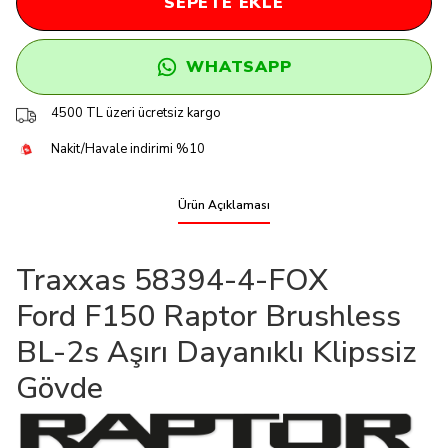
SEPETE EKLE
WHATSAPP
4500 TL üzeri ücretsiz kargo
Nakit/Havale indirimi %10
Ürün Açıklaması
Traxxas 58394-4-FOX
Ford F150 Raptor Brushless
BL-2s Aşırı Dayanıklı Klipssiz
Gövde