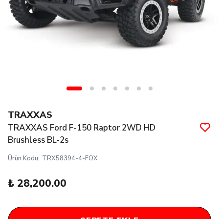
TRAXXAS
TRAXXAS Ford F-150 Raptor 2WD HD
Brushless BL-2s
Ürün Kodu
:
TRX58394-4-FOX
₺ 28,200.00