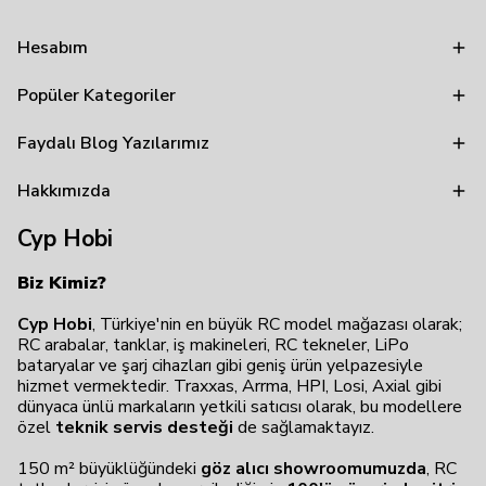
Hesabım
Popüler Kategoriler
Faydalı Blog Yazılarımız
Hakkımızda
Cyp Hobi
Biz Kimiz?
Cyp Hobi
, Türkiye'nin en büyük RC model mağazası olarak;
RC arabalar, tanklar, iş makineleri, RC tekneler, LiPo
bataryalar ve şarj cihazları gibi geniş ürün yelpazesiyle
hizmet vermektedir. Traxxas, Arrma, HPI, Losi, Axial gibi
dünyaca ünlü markaların yetkili satıcısı olarak, bu modellere
özel
teknik servis desteği
de sağlamaktayız.
150 m² büyüklüğündeki
göz alıcı showroomumuzda
, RC