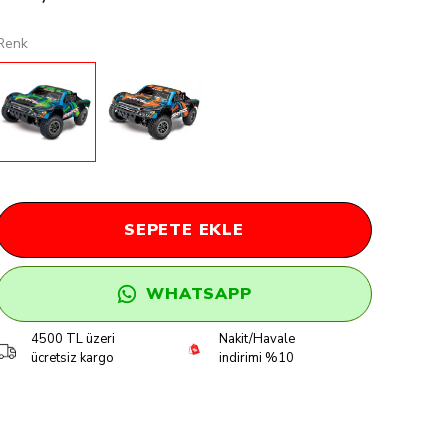
Renk
SEPETE EKLE
WHATSAPP
4500 TL üzeri
Nakit/Havale
ücretsiz kargo
indirimi %10