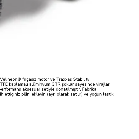
Velineon® fırçasız motor ve Traxxas Stability
 PTFE kaplamalı alüminyum GTR şoklar sayesinde virajları
erformans aksesuar setiyle donatılmıştır. Fabrika
tiğiniz pilini ekleyin (ayrı olarak satılır) ve yoğun lastik