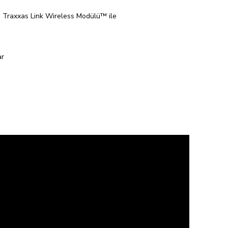
, Traxxas Link Wireless Modülü™ ile
ar