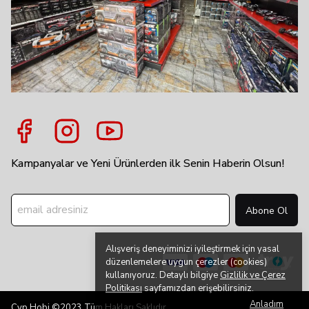
Kampanyalar ve Yeni Ürünlerden ilk Senin Haberin Olsun!
Abone Ol
Alışveriş deneyiminizi iyileştirmek için yasal
düzenlemelere uygun çerezler (cookies)
kullanıyoruz. Detaylı bilgiye
Gizlilik ve Çerez
Politikası
sayfamızdan erişebilirsiniz.
Anladım
Cyp Hobi ©2023 Tüm Hakları Saklıdır