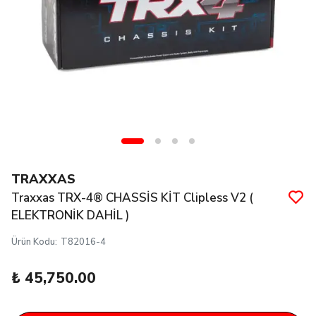
TRAXXAS
Traxxas TRX-4® CHASSİS KİT Clipless V2 (
ELEKTRONİK DAHİL )
Ürün Kodu
:
T82016-4
₺ 45,750.00