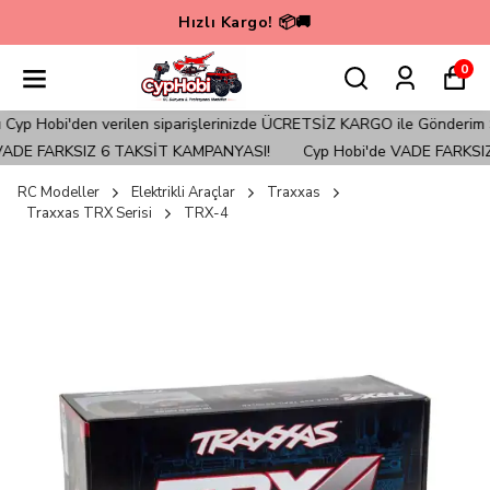
Hızlı Kargo! 📦🚚
0
Hobi'den verilen siparişlerinizde ÜCRETSİZ KARGO ile Gönderim Sağlan
DE FARKSIZ 6 TAKSİT KAMPANYASI!
Cyp Hobi'de VADE FARKSIZ 
RC Modeller
Elektrikli Araçlar
Traxxas
Traxxas TRX Serisi
TRX-4