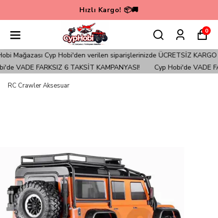
Hızlı Kargo! 📦🚚
0
i Mağazası Cyp Hobi'den verilen siparişlerinizde ÜCRETSİZ KARGO ile 
'de VADE FARKSIZ 6 TAKSİT KAMPANYASI!
Cyp Hobi'de VADE FA
RC Crawler Aksesuar