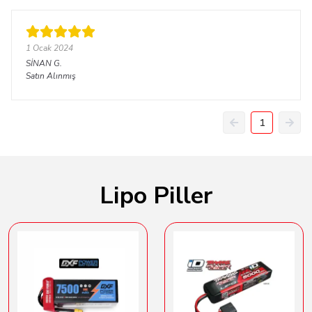
1 Ocak 2024
SİNAN
G.
Satın Alınmış
1
Lipo Piller