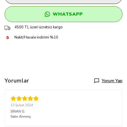
WHATSAPP
4500 TL üzeri ücretsiz kargo
Nakit/Havale indirimi %10
Yorumlar
Yorum Yap
13 Şubat 2024
SİNAN
G.
Satın Alınmış