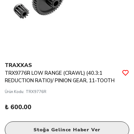
TRAXXAS
TRX9776R LOW RANGE (CRAWL) (40.3:1
REDUCTION RATIO)/ PINION GEAR, 11-TOOTH
Ürün Kodu
:
TRX9776R
₺ 600.00
Stoğa Gelince Haber Ver